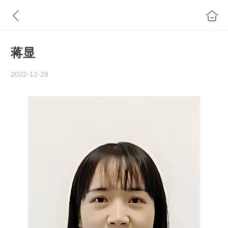
蒋显
2022-12-28